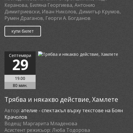
Керанова, Биляна Георгиева, Антонио
Димитриевски, Иван Николов, Димитър Крумов,
Румен Драганов, Георги А. Богданов
купи билет
Септември
29
19.00
80 мин.
Трябва и някакво действие, Хамлете
Автор:
ателие - спектакъл върху текстове на Боян
Крачолов
Водещ:
Маргарита Младенова
Асистент режисьор:
Люба Тодорова