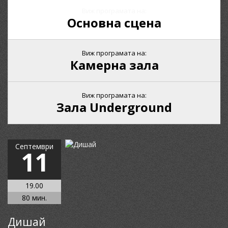
Виж програмата на:
Основна сцена
Виж програмата на:
Камерна зала
Виж програмата на:
Зала Underground
Септември
11
19.00
80 мин.
Дишай