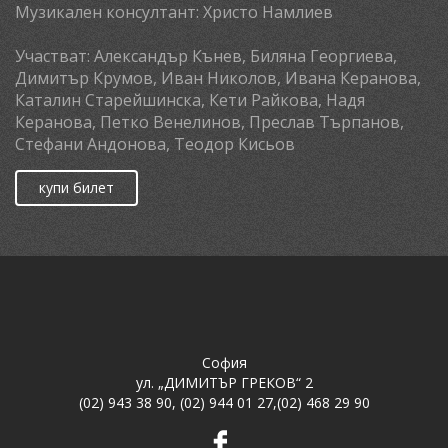
Музикален консултант:
Христо Намлиев
Участват:
Александър Кънев, Биляна Георгиева,
Димитър Крумов, Иван Николов, Ивана Керанова,
Каталин Старейшинска, Кети Райкова, Надя
Керанова, Петко Венелинов, Преслав Търпанов,
Стефани Андонова, Теодор Кисьов
купи билет
София
ул. „ДИМИТЪР ГРЕКОВ“ 2
(02) 943 38 90
,
(02) 944 01 27
,
(02) 468 29 90