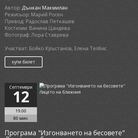
Автор:
Дънкан Макмилан
Режисьор:
Марий Росен
Превод:
Радослав Петкашев
Костюми:
Ванина Цандева
Фотограф:
Лора Ставрева
Участват:
Бойко Кръстанов, Елена Телбис
купи билет
Септември
12
19.00
80 мин.
Програма "Изгонването на бесовете"