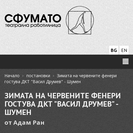
BG
EN
›
›
Начало
постановки
Зимата на червените фенери
гостува ДКТ "Васил Друмев" - Шумен
ЗИМАТА НА ЧЕРВЕНИТЕ ФЕНЕРИ
ГОСТУВА ДКТ "ВАСИЛ ДРУМЕВ" -
ШУМЕН
от Адам Ран