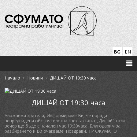
BG
EN
›
›
Начало
Новини
ДИШАЙ ОТ 19:30 часа
ДИШАЙ ОТ 19:30 часа
Уважаеми зрители, Информираме Ви, че поради
непредвидени обстоятелства спектакълът „Дишай“ тази
вечер ще бъде с начален час 19:30часа. Благодарим за
разбирането и Ви очакваме! Поздрави, ТР СФУМАТО