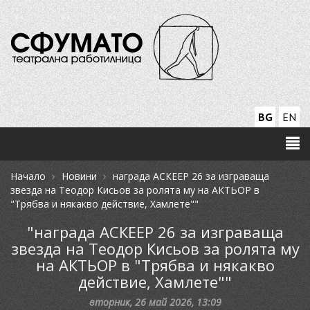
BG
EN
›
›
Начало
Новини
награда АСКЕЕР 26 за изграваща
звезда на Теодор Кисьов за ролята му на АКТЬОР в
"Трябва и някакво действие, Хамлете""
"награда АСКЕЕР 26 за изграваща
звезда на Теодор Кисьов за ролята му
на АКТЬОР в "Трябва и някакво
действие, Хамлете""
вторник, 26 май 2026, 13:09