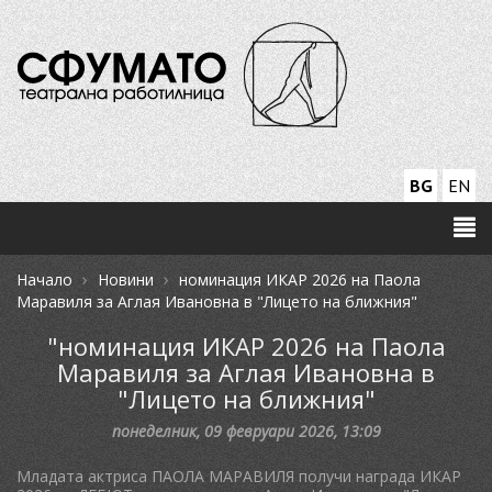
BG
EN
›
›
Начало
Новини
номинация ИКАР 2026 на Паола
Маравиля за Аглая Ивановна в "Лицето на ближния"
"номинация ИКАР 2026 на Паола
Маравиля за Аглая Ивановна в
"Лицето на ближния"
понеделник, 09 февруари 2026, 13:09
Младата актриса ПАОЛА МАРАВИЛЯ получи награда ИКАР