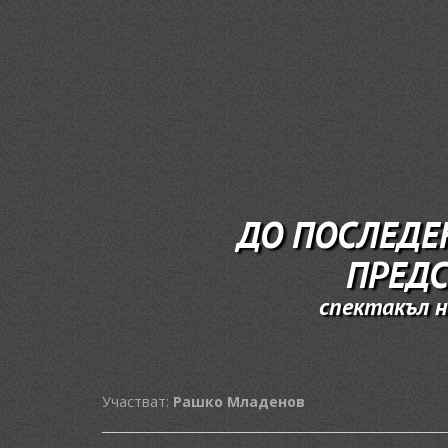
ДО ПОСЛЕДЕ
ПРЕДС
спектакъл н
Участват:
Рашко Младенов