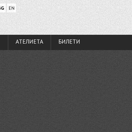
BG
EN
И
АТЕЛИЕТА
БИЛЕТИ