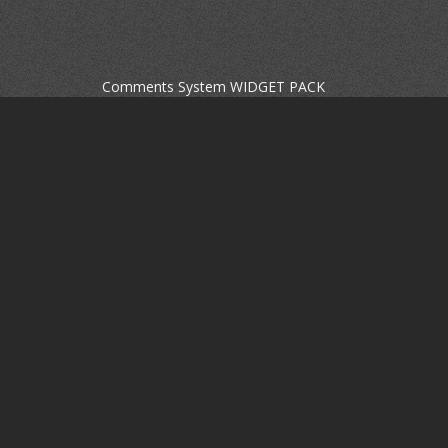
Comments System WIDGET PACK