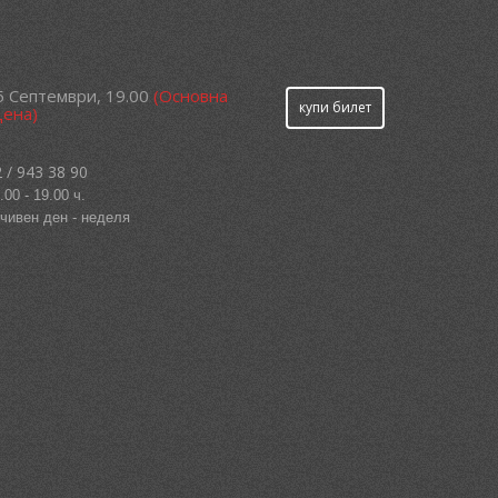
5 Септември, 19.00
(Основна
купи билет
цена)
 / 943 38 90
.00 - 19.00 ч.
чивен ден - неделя