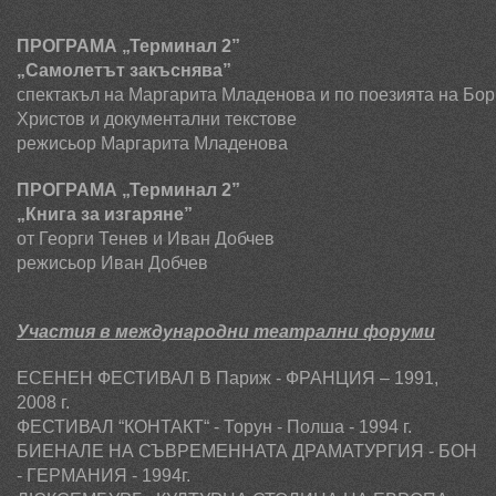
ПРОГРАМА „Терминал 2”
„Самолетът закъснява”
спектакъл на Маргарита Младенова и по поезията на Бор
Христов и документални текстове
режисьор Маргарита Младенова
ПРОГРАМА „Терминал 2”
„Книга за изгаряне”
от Георги Тенев и Иван Добчев
режисьор Иван Добчев
Участия в международни театрални форуми
ЕСЕНЕН ФЕСТИВАЛ В Париж - ФРАНЦИЯ – 1991,
2008
г.
ФЕСТИВАЛ “КОНТАКТ“ - Торун - Полша - 1994 г.
БИЕНАЛЕ НА СЪВРЕМЕННАТА ДРАМАТУРГИЯ - БОН
- ГЕРМАНИЯ - 1994г.