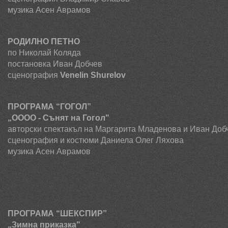
музика Асен Аврамов
РОДИЛНО ПЕТНО
по Николай Коляда
постановка Иван Добчев
сценография
Venelin
Shurelov
ПРОГРАМА “ГОГОЛ”
„ОООО - Сънят на Гогол"
авторски спектакъл на
Маргарита Младенова
и Иван Доб
сценография и костюми Даниела Олег Ляхова
музика Асен Аврамов
ПРОГРАМА “ШЕКСПИ
„Зимна приказка"