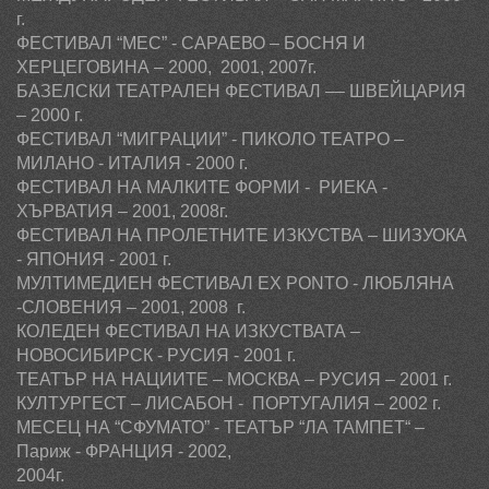
г.
ФЕСТИВАЛ “МЕС” - САРАЕВО – БОСНЯ И
ХЕРЦЕГОВИНА
–
2000, 2001,
2007
г.
БАЗЕЛСКИ ТЕАТРАЛЕН ФЕСТИВАЛ –– ШВЕЙЦАРИЯ
– 2000 г.
ФЕСТИВАЛ “МИГРАЦИИ” - ПИКОЛО ТЕАТРО –
МИЛАНО - ИТАЛИЯ - 2000 г.
ФЕСТИВАЛ НА МАЛКИТЕ ФОРМИ - РИЕКА -
ХЪРВАТИЯ –
2001,
2008
г.
ФЕСТИВАЛ НА ПРОЛЕТНИТЕ ИЗКУСТВА – ШИЗУОКА
- ЯПОНИЯ - 2001 г.
МУЛТИМЕДИЕН ФЕСТИВАЛ
EX
PONTO
- ЛЮБЛЯНА
-СЛОВЕНИЯ – 2001,
2008 г.
КОЛЕДЕН ФЕСТИВАЛ НА ИЗКУСТВАТА –
НОВОСИБИРСК - РУСИЯ - 2001 г.
ТЕАТЪР НА НАЦИИТЕ – МОСКВА – РУСИЯ – 2001
г.
КУЛТУРГЕСТ – ЛИСАБОН - ПОРТУГАЛИЯ – 2002
г.
МЕСЕЦ НА “СФУМАТО” -
ТЕАТЪР
“ЛА ТАМПЕТ“
–
Париж -
ФРАНЦИЯ - 2002,
2004г.