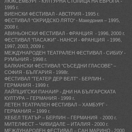
ЛЮКСЕМБУРГ - КУЛТУРНА СТОЛИЦА НА ЕВРОПА -
1995 г.
ВИЕНСКИ ФЕСТИВАЛ - АВСТРИЯ - 1995 г.
ФЕСТИВАЛ “ОХРИДСКО ЛЯТО“ - Македония – 1995,
2008
г.
АВИНЬОНСКИ ФЕСТИВАЛ - ФРАНЦИЯ - 1996, 2000 г.
ФЕСТИВАЛ “ПАСАЖИ” - НАНСИ - ФРАНЦИЯ - 1996,
1997,
2003, 2009 г.
МЕЖДУНАРОДЕН ТЕАТРАЛЕН ФЕСТИВАЛ - СИБИУ -
РУМЪНИЯ - 1998 г.
БАЛКАНСКИ ФЕСТИВАЛ “СЪСЕДНИ ГЛАСОВЕ” –
СОФИЯ - БЪЛГАРИЯ - 1998г.
ФЕСТИВАЛ “ТЕАТЕР ДЕР ВЕЛТ“ - БЕРЛИН -
ГЕРМАНИЯ - 1999 г.
ЛАЙПЦИГСКИ ПАНАИР - ДНИ НА БЪЛГАРСКАТА
КУЛТУРА – ГЕРМАНИЯ - 1999 г.
ЛЕТЕН ТЕАТРАЛЕН ФЕСТИВАЛ – ХАМБУРГ -
ГЕРМАНИЯ – 1999 г.
ХЕБЕЛ ТЕАТЪР – БЕРЛИН – ГЕРМАНИЯ - 2000 г.
МИТЕЛФЕСТ – ЧИВИДАЛЕ – ИТАЛИЯ - 2000 г.
МЕЖДУНАРОДЕН ФЕСТИВАЛ – САН МАРИНО - 2000