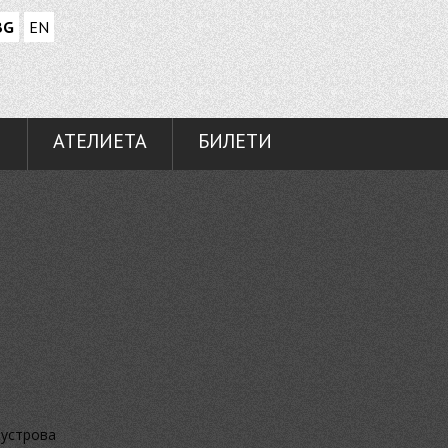
BG
EN
И
АТЕЛИЕТА
БИЛЕТИ
жустрова