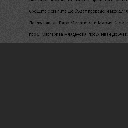
Срещите с екипите ще бъдат проведени между 10 
Вяра Миланова
и
Мария Карил
Поздравяваме
п
роф. Маргарита Младенова, проф. Иван Добчев